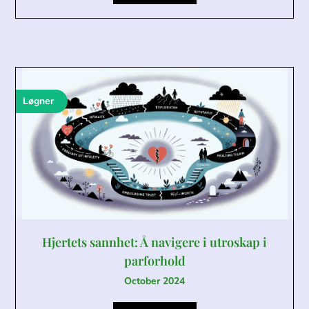
Løgner
Hjertets sannhet: Å navigere i utroskap i
parforhold
October 2024