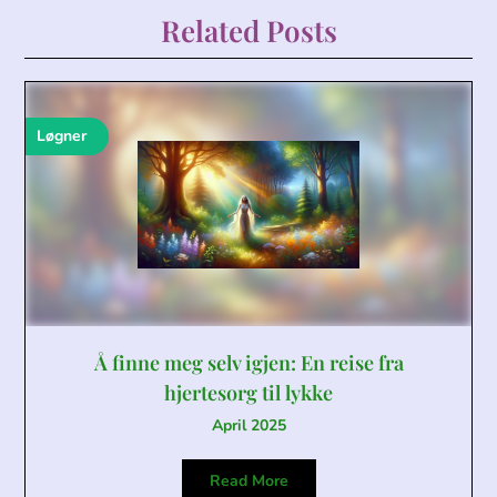
Related Posts
Løgner
Å finne meg selv igjen: En reise fra
hjertesorg til lykke
April 2025
Read More