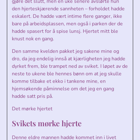
gjøre det slutt, men en uke senere avslørte hun
den hjerteskjærende sannheten – forholdet hadde
eskalert. De hadde vært intime flere ganger, ikke
bare på arbeidsplassen, men også i parken der de
hadde spasert for å spise lunsj. Hjertet mitt ble
knust nok en gang.
Den samme kvelden pakket jeg sakene mine og
dro, da jeg endelig innså at kjærligheten jeg hadde
dyrket frem, ble trampet ned av sviket. I løpet av de
neste to ukene ble hennes bønn om at jeg skulle
komme tilbake et ekko i tankene mine, en
hjemsøkende påminnelse om det jeg en gang
hadde satt pris på.
Det mørke hjertet
Svikets mørke hjerte
Denne eldre mannen hadde kommet inn i livet