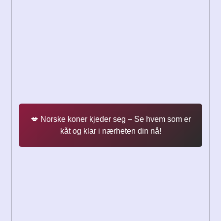
💋 Norske koner kjeder seg – Se hvem som er
kåt og klar i nærheten din nå!