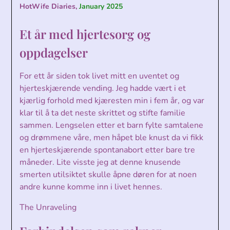
HotWife Diaries,
January 2025
Et år med hjertesorg og
oppdagelser
For ett år siden tok livet mitt en uventet og
hjerteskjærende vending. Jeg hadde vært i et
kjærlig forhold med kjæresten min i fem år, og var
klar til å ta det neste skrittet og stifte familie
sammen. Lengselen etter et barn fylte samtalene
og drømmene våre, men håpet ble knust da vi fikk
en hjerteskjærende spontanabort etter bare tre
måneder. Lite visste jeg at denne knusende
smerten utilsiktet skulle åpne døren for at noen
andre kunne komme inn i livet hennes.
The Unraveling