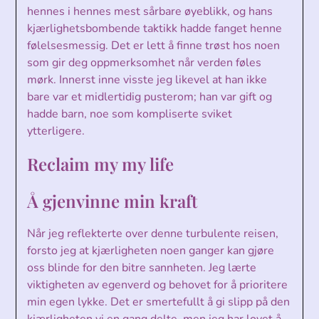
hennes i hennes mest sårbare øyeblikk, og hans
kjærlighetsbombende taktikk hadde fanget henne
følelsesmessig. Det er lett å finne trøst hos noen
som gir deg oppmerksomhet når verden føles
mørk. Innerst inne visste jeg likevel at han ikke
bare var et midlertidig pusterom; han var gift og
hadde barn, noe som kompliserte sviket
ytterligere.
Reclaim my my life
Å gjenvinne min kraft
Når jeg reflekterte over denne turbulente reisen,
forsto jeg at kjærligheten noen ganger kan gjøre
oss blinde for den bitre sannheten. Jeg lærte
viktigheten av egenverd og behovet for å prioritere
min egen lykke. Det er smertefullt å gi slipp på den