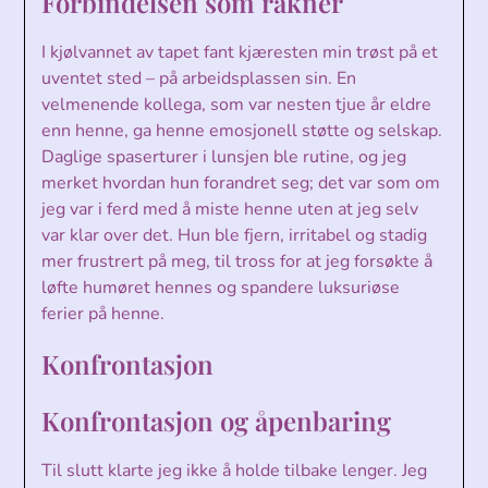
Forbindelsen som rakner
I kjølvannet av tapet fant kjæresten min trøst på et
uventet sted – på arbeidsplassen sin. En
velmenende kollega, som var nesten tjue år eldre
enn henne, ga henne emosjonell støtte og selskap.
Daglige spaserturer i lunsjen ble rutine, og jeg
merket hvordan hun forandret seg; det var som om
jeg var i ferd med å miste henne uten at jeg selv
var klar over det. Hun ble fjern, irritabel og stadig
mer frustrert på meg, til tross for at jeg forsøkte å
løfte humøret hennes og spandere luksuriøse
ferier på henne.
Konfrontasjon
Konfrontasjon og åpenbaring
Til slutt klarte jeg ikke å holde tilbake lenger. Jeg