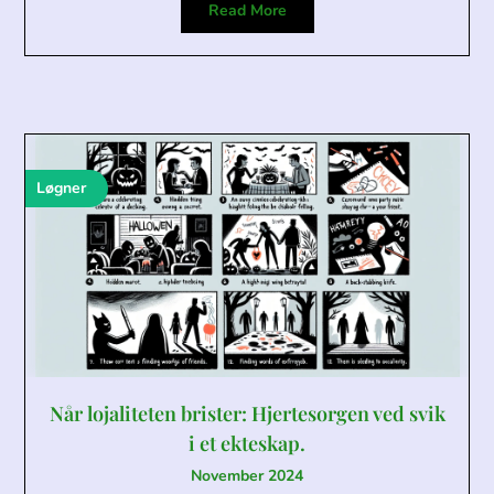
Read More
Løgner
Når lojaliteten brister: Hjertesorgen ved svik
i et ekteskap.
November 2024