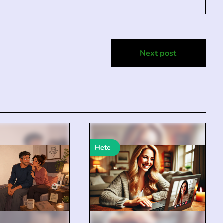
Next post
Hete