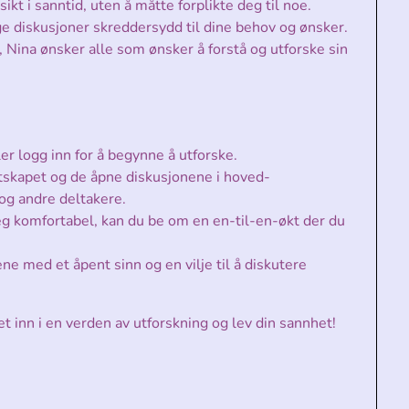
sikt i sanntid, uten å måtte forplikte deg til noe.
e diskusjoner skreddersydd til dine behov og ønsker.
 Nina ønsker alle som ønsker å forstå og utforske sin
er logg inn for å begynne å utforske.
skapet og de åpne diskusjonene i hoved-
og andre deltakere.
eg komfortabel, kan du be om en en-til-en-økt der du
ne med et åpent sinn og en vilje til å diskutere
et inn i en verden av utforskning og lev din sannhet!