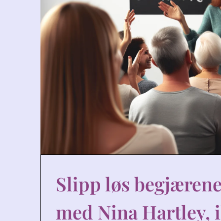
Slipp løs begjærene
med Nina Hartley, i