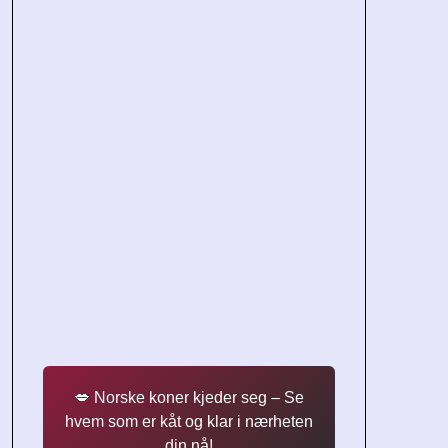
💋 Norske koner kjeder seg – Se
hvem som er kåt og klar i nærheten
din nå!