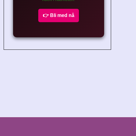
👉 Bli med nå