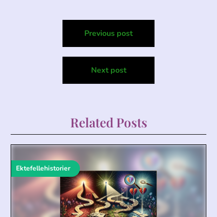
Post
Previous post
navigation
Next post
Related Posts
Ektefellehistorier