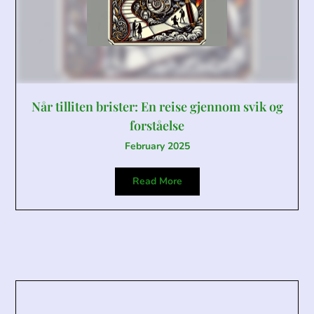
Når tilliten brister: En reise gjennom svik og
forståelse
February 2025
Read More