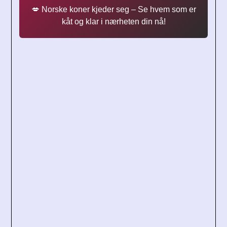
💋 Norske koner kjeder seg – Se hvem som er
kåt og klar i nærheten din nå!