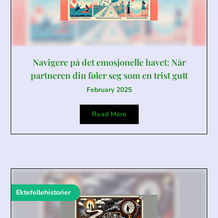
Navigere på det emosjonelle havet: Når
partneren din føler seg som en trist gutt
February 2025
Read More
Ektefellehistorier