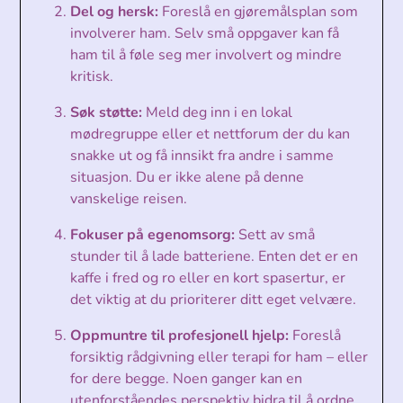
Del og hersk:
Foreslå en gjøremålsplan som
involverer ham. Selv små oppgaver kan få
ham til å føle seg mer involvert og mindre
kritisk.
Søk støtte:
Meld deg inn i en lokal
mødregruppe eller et nettforum der du kan
snakke ut og få innsikt fra andre i samme
situasjon. Du er ikke alene på denne
vanskelige reisen.
Fokuser på egenomsorg:
Sett av små
stunder til å lade batteriene. Enten det er en
kaffe i fred og ro eller en kort spasertur, er
det viktig at du prioriterer ditt eget velvære.
Oppmuntre til profesjonell hjelp:
Foreslå
forsiktig rådgivning eller terapi for ham – eller
for dere begge. Noen ganger kan en
utenforståendes perspektiv bidra til å ordne