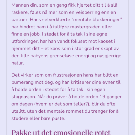
Mannen din, som en gang fikk hjertet ditt til å slå
raskere, føles nå mer som en veisperring enn en
partner. Hans selverklærte “mentale blokkeringer”
har hindret ham i å fullføre mastergraden eller
finne en jobb. I stedet for å ta tak i sine egne
utfordringer, har han vendt fokuset mot kaoset i
hjemmet ditt – et kaos som i stor grad er skapt av
den lille babyens grenseløse energi og nysgjerrige
natur.
Det virker som om frustrasjonen hans har blitt en
bumerang mot deg, og han kritiserer dine evner til
å holde orden i stedet for å ta tak i sin egen
stagnasjon. Når du prøver å holde orden 19 ganger
om dagen (hvem er det som teller?), blir du ofte
utslitt, uten det mentale rommet du trenger for å
studere eller bare puste.
Pakke ut det emosjonelle rotet