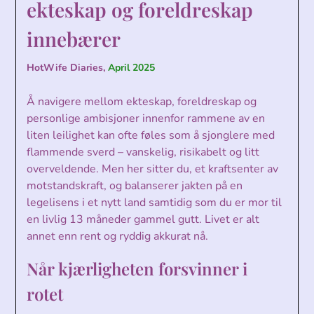
ekteskap og foreldreskap
innebærer
HotWife Diaries,
April 2025
Å navigere mellom ekteskap, foreldreskap og
personlige ambisjoner innenfor rammene av en
liten leilighet kan ofte føles som å sjonglere med
flammende sverd – vanskelig, risikabelt og litt
overveldende. Men her sitter du, et kraftsenter av
motstandskraft, og balanserer jakten på en
legelisens i et nytt land samtidig som du er mor til
en livlig 13 måneder gammel gutt. Livet er alt
annet enn rent og ryddig akkurat nå.
Når kjærligheten forsvinner i
rotet